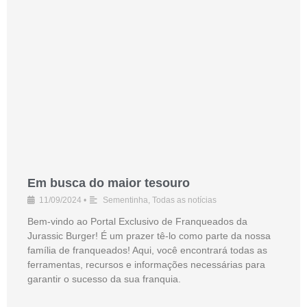
Em busca do maior tesouro
11/09/2024
•
Sementinha
,
Todas as notícias
Bem-vindo ao Portal Exclusivo de Franqueados da
Jurassic Burger! É um prazer tê-lo como parte da nossa
família de franqueados! Aqui, você encontrará todas as
ferramentas, recursos e informações necessárias para
garantir o sucesso da sua franquia.