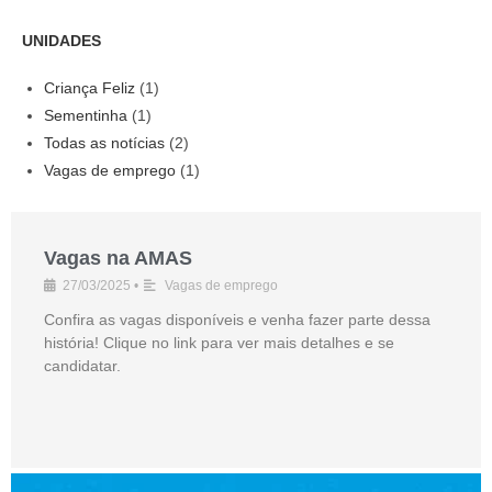
UNIDADES
Criança Feliz
(1)
Sementinha
(1)
Todas as notícias
(2)
Vagas de emprego
(1)
Vagas na AMAS
27/03/2025
•
Vagas de emprego
Confira as vagas disponíveis e venha fazer parte dessa
história! Clique no link para ver mais detalhes e se
candidatar.