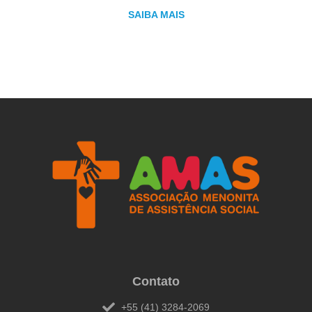
SAIBA MAIS
Contato
+55 (41) 3284-2069